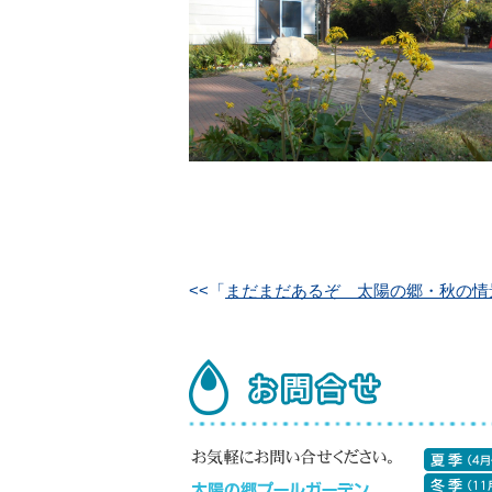
<<「
まだまだあるぞ 太陽の郷・秋の情