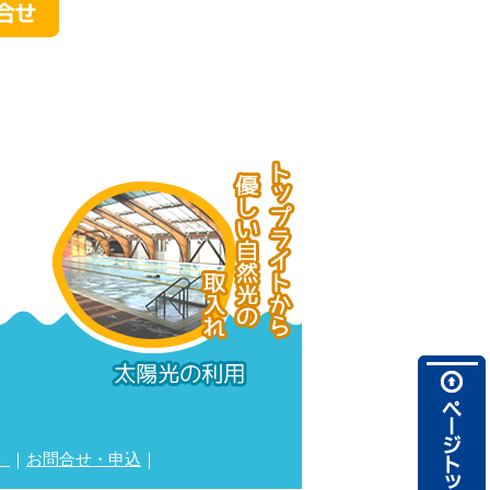
」
｜
お問合せ・申込
｜