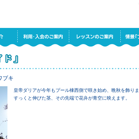
ワブキ
皇帝ダリアが今年もプール棟西側で咲き始め、晩秋を飾り
すっくと伸びた茎、その先端で花弁が青空に映えます。