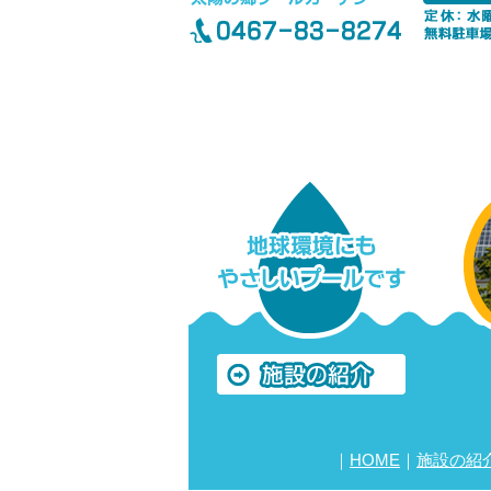
｜
HOME
｜
施設の紹