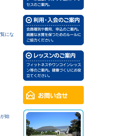
ご覧にな
葉が始